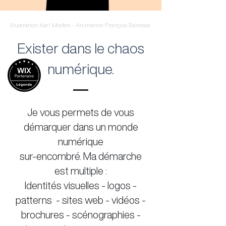
Illustration Kari Modén - Animation François Bénesse
Exister dans le chaos
numérique.
Je vous permets de vous
démarquer dans un monde
numérique
sur-encombré. Ma démarche
est multiple :
Identités visuelles - logos -
patterns - sites web - vidéos -
brochures - scénographies -