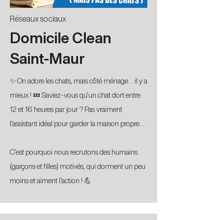
Réseaux sociaux
Domicile Clean
Saint-Maur
✨ On adore les chats, mais côté ménage… il y a
mieux ! 💤 Saviez-vous qu’un chat dort entre
12 et 16 heures par jour ? Pas vraiment
l’assistant idéal pour garder la maison propre…
C’est pourquoi nous recrutons des humains
(garçons et filles) motivés, qui dorment un peu
moins et aiment l’action ! 💪