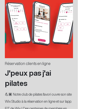
Réservation clients en ligne
J'peux pas j'ai
pilates
💪🏾 Notre club de pilates favori ouvre son site
Wix Studio à la réservation en ligne et sur lapp.
FIT de Wix ! Des centaines de membres en