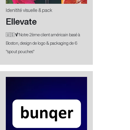
Idenitité visuelle & pack
Ellevate
🇺🇸🍹Notre 2ème client américain basé à
Boston, design de logo & packaging de 6
"spout pouches"