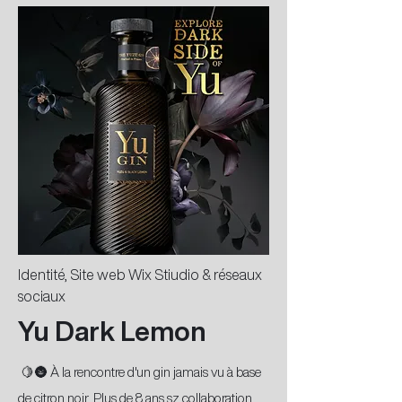
Identité, Site web Wix Stiudio & réseaux
sociaux
Yu Dark Lemon
🍋🌚 À la rencontre d'un gin jamais vu à base
de citron noir. Plus de 8 ans sz collaboration