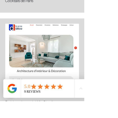
Cocktails de Paris
Deisign site web Wix Studio
Un Air de Déco