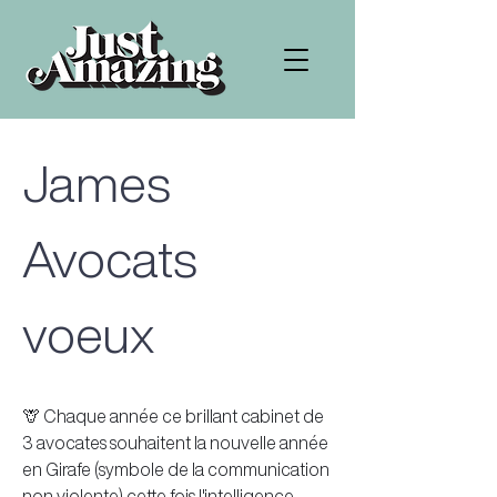
James
Avocats
voeux
🦒 Chaque année ce brillant cabinet de
3 avocates souhaitent la nouvelle année
en Girafe (symbole de la communication
non violente) cette fois l'intelligence