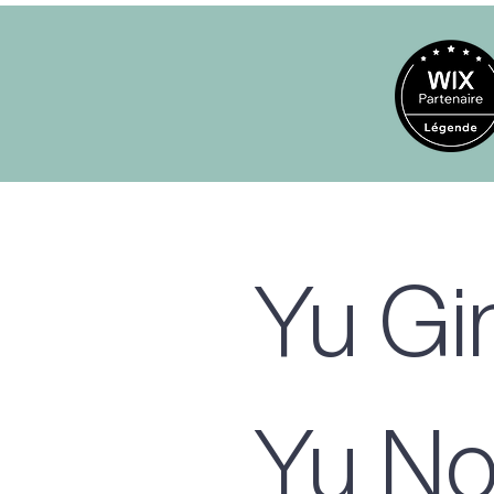
Yu Gi
Yu No