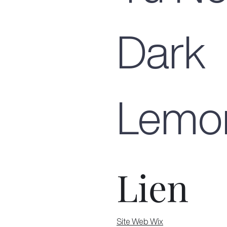
Dark
Lemo
Lien
Site Web Wix