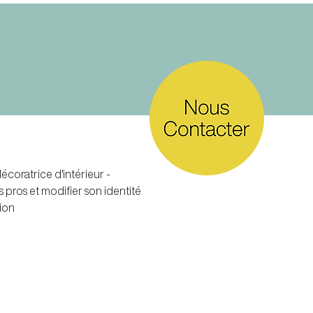
écoratrice d'intérieur -
s pros et modifier son identité
ion