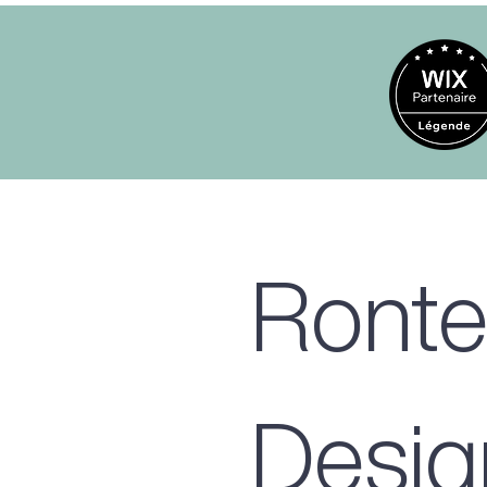
Ronte
Desig