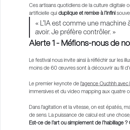
Ces artisans quotidiens de la culture digitale 
artificielle qui 
duplique et remixe à l’infini 
souven
« L’IA est comme une machine à s
avoir. Je préfère contrôler. »
Alerte 1 - Méfions-nous de no
Le festival nous invite ainsi à réfléchir sur les
moins de 60 œuvres sont à découvrir au fil d’u
Le premier keynote de 
l'agence Ouchhh avec F
immersives et du video mapping aux quatre co
Dans l'agitation et la vitesse, on est épatés, 
de sens. La puissance de calcul est une chose, l
Est-ce de l’art ou simplement de l’habillage 