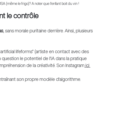
SA (même le frigo)? A noter que l'enfant boit du vin !
nt le contrôle
as
, sans morale puritaine derrière. Ainsi, plusieurs 
 artificial lifeforms" (artiste en contact avec des 
n question le potentiel de l'IA dans la pratique 
mpréhension de la créativité. 
Son Instagram
 ici
 entraînant son propre modèle d'algorithme.