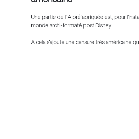
Une partie de l'IA préfabriquée est, pour l'in
monde archi-formaté post Disney.
A cela s'ajoute une censure très américaine qui 