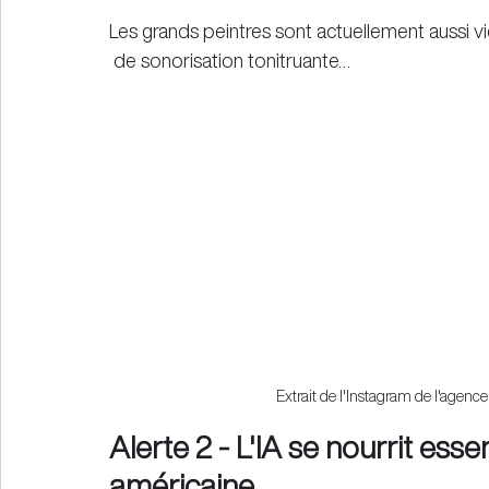
Les grands peintres sont actuellement aussi 
 de sonorisation tonitruante…
Extrait de l'Instagram de l'agenc
Alerte 2 - L'IA se nourrit ess
américaine