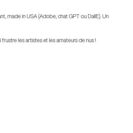
stant, made in USA (Adobe, chat GPT ou DallE). Un 
frustre les artistes et les amateurs de nus !