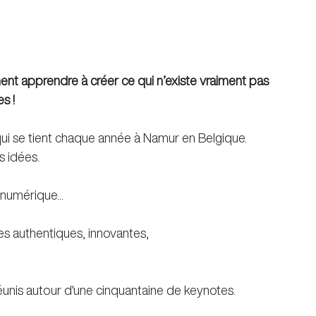
nt apprendre à créer ce qui n’existe vraiment pas 
s !
ui se tient chaque année à Namur en Belgique. 
s idées.
 numérique...
es authentiques, innovantes, 
réunis autour d'une cinquantaine de keynotes.