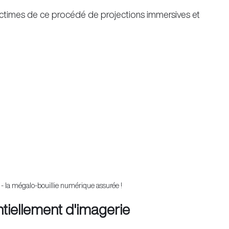
victimes de ce procédé de projections immersives et
e - la mégalo-bouillie numérique assurée !
entiellement d'imagerie 