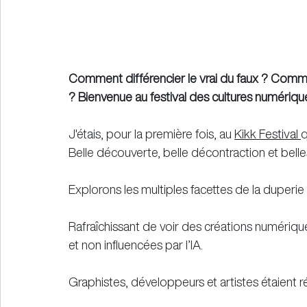
Comment différencier le vrai du faux ? Comme
? Bienvenue au festival des cultures numérique
J'étais, pour la première fois, au 
Kikk Festival 
q
Belle découverte, belle décontraction et belle
Explorons les multiples facettes de la duperie
Rafraîchissant de voir des créations numériqu
et non influencées par l’IA.
Graphistes, développeurs et artistes étaient 