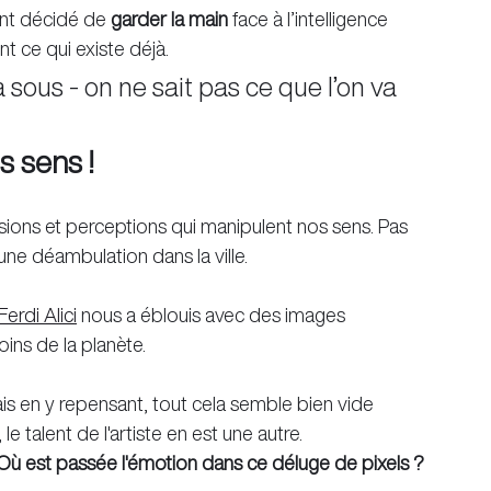
ont décidé de 
garder la main
 face à l’intelligence 
t ce qui existe déjà.
ous - on ne sait pas ce que l’on va 
s sens !
 illusions et perceptions qui manipulent nos sens. Pas 
ne déambulation dans la ville.
erdi Alici
 nous a éblouis avec des images 
ins de la planète.
mais en y repensant, tout cela semble bien vide 
e talent de l'artiste en est une autre. 
? Où est passée l'émotion dans ce déluge de pixels ?