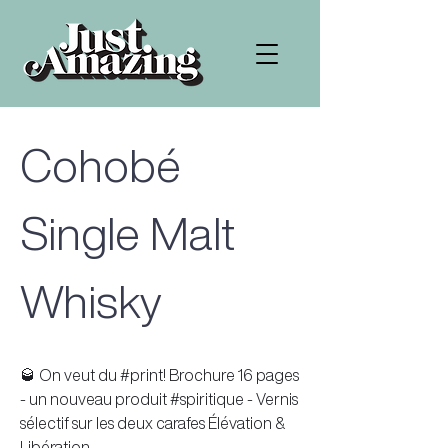
Cohobé
Single Malt
Whisky
🥃 On veut du #print! Brochure 16 pages
- un nouveau produit #spiritique - Vernis
sélectif sur les deux carafes Élévation &
Libération