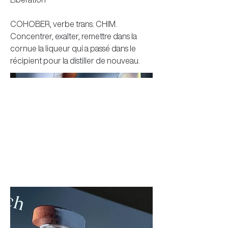
COHOBER, verbe trans. CHIM.
Concentrer, exalter, remettre dans la
cornue la liqueur qui a passé dans le
récipient pour la distiller de nouveau.